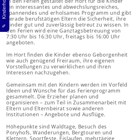
✎ Kinderhort
In den Ferien gestaltet der Hort für die Kinder
ein interessantes und abwechslungsreiches,
spannendes und erholsames Programm und gibt
gerade berufstätigen Eltern die Sicherheit, ihre
Kinder gut und zuverlässig betreut zu wissen. In
den Ferien wird eine Ganztagsbetreuung von
7:30 Uhr bis 16:30 Uhr, freitags bis 16:00 Uhr
angeboten.
Im Hort finden die Kinder ebenso Geborgenheit
wie auch genügend Freiraum, ihre eigenen
Vorstellungen zu verwirklichen und ihren
Interessen nachzugehen.
Gemeinsam mit den Kindern werden im Vorfeld
Ideen und Wünsche für das Ferienprogramm
gesammelt. Die Erzieher planen und
organisieren – zum Teil in Zusammenarbeit mit
Eltern und Elternbeirat sowie anderen
Institutionen – Angebote und Ausflüge.
Höhepunkte sind Waldtage, Besuch des
Ponyhofs, Wanderungen, Bergtouren und
Klettern, Sportfeste, Eislaufen, mehrtägige