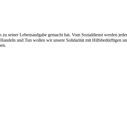
en zu seiner Lebensaufgabe gemacht hat. Vom Sozialdienst werden jede
andeln und Tun wollen wir unsere Solidarität mit Hilfsbedürftigen u
hen.