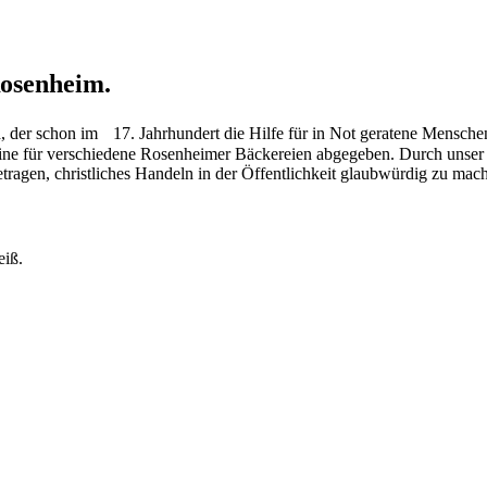
osenheim.
d, der schon im 17. Jahrhundert die Hilfe für in Not geratene Mensch
ine für verschiedene Rosenheimer Bäckereien abgegeben. Durch unser H
agen, christliches Handeln in der Öffentlichkeit glaubwürdig zu mac
iß.